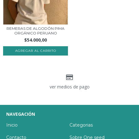
REMERAS DE ALGODÓN PIMA
ORGÁNICO PERUANO
$54.000,00
AGREGAR AL CARRITO
ver medios de pago
NAVEGACIÓN
Inicio
Categorias
Contacto
Sobre One seed