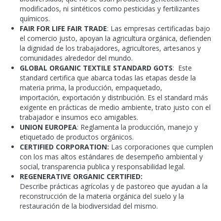
modificados, ni sintéticos como pesticidas y fertilizantes
químicos.
FAIR FOR LIFE FAIR TRADE
: Las empresas certificadas bajo
el comercio justo, apoyan la agricultura orgánica, defienden
la dignidad de los trabajadores, agricultores, artesanos y
comunidades alrededor del mundo.
GLOBAL ORGANIC TEXTILE STANDARD GOTS
: Este
standard certifica que abarca todas las etapas desde la
materia prima, la producción, empaquetado,
importación, exportación y distribución. Es el standard más
exigente en prácticas de medio ambiente, trato justo con el
trabajador e insumos eco amigables.
UNION EUROPEA
: Reglamenta la producción, manejo y
etiquetado de productos orgánicos.
CERTIFIED CORPORATION:
Las corporaciones que cumplen
con los mas altos estándares de desempeño ambiental y
social, transparencia publica y responsabilidad legal.
REGENERATIVE ORGANIC CERTIFIED:
Describe prácticas agrícolas y de pastoreo que ayudan a la
reconstrucción de la materia orgánica del suelo y la
restauración de la biodiversidad del mismo.