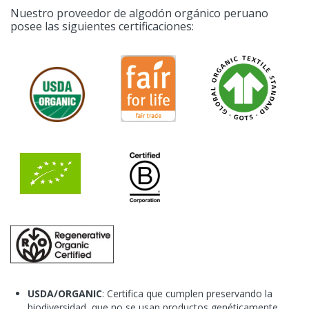
Nuestro proveedor de algodón orgánico peruano
posee las siguientes certificaciones:
USDA/ORGANIC
: Certifica que cumplen preservando la
biodiversidad, que no se usan productos genéticamente