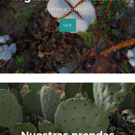
CERTIFICACION GOTS
VER