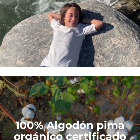
100% Algodón pima
orgánico certificado