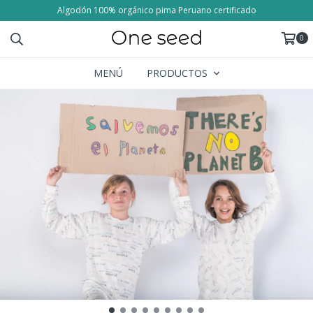
Algodón 100% orgánico pima Peruano certificado
0
MENÚ
PRODUCTOS