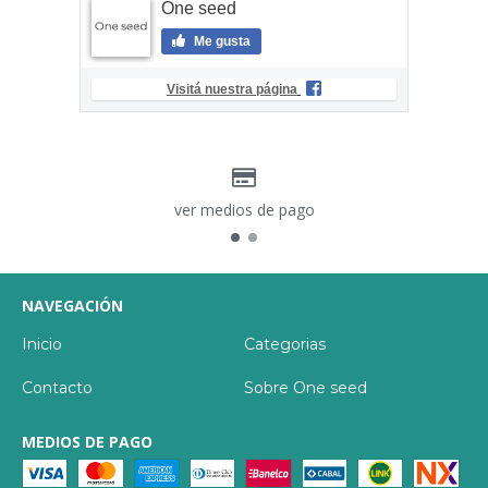
One seed
Me gusta
Visitá nuestra página
ver medios de pago
NAVEGACIÓN
Inicio
Categorias
Contacto
Sobre One seed
MEDIOS DE PAGO