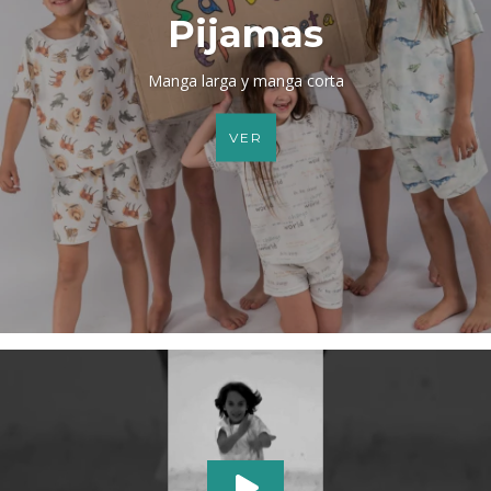
Pijamas
Manga larga y manga corta
VER